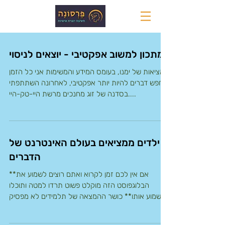
מתכון למשוב אפקטיבי - יוצאים לניסוי
במציאות של ימנו, בעומס המידע והמשימות אני כל הזמן
מחפש דברים להיות יותר אפקטיבי, לאחרונה השתתפתי
בסדנה של זוג מחנכים מרשת היי-טק-היי....
ילדים ממציאים בעולם האינטרנט של
הדברים
**אם אין לכם זמן לקרוא ואתם רוצים לשמוע את
הבלוגפוסט הזה מוקלט פשוט תרדו למטה ותוכלו
לשמוע אותו** כושר ההמצאה של תלמידים לא מפסיק
להפתיע...