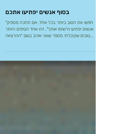
בסוף אנשים יפתיעו אתכם
"חפשו את הטוב ביותר בכל אחד, אם תחכה מספיק
אנשים יפתיעו וירשימו אותך", זהו אחד הטיפים היותר
טובים שקיבלתי מספר שאני אוהב בשם "ההרצאה...