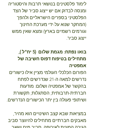
לימוד פלסטינים בנושאי תרבות והיסטוריה 
ומנסה לבדוק אם יש ייצוג סביר של הצד 
הפלסטיני בספרים הישראליים ולהפך 
(המחקר שנוא על-ידי מערכת החינוך 
וגורמים רשמיים בארץ) ומצא שאין ממש 
ייצוג סביר.
בואו נפתח: מגמת שלום  (5 יח"ל ), 
מתחילים בטיפוח דפוס חשיבה של 
אמפטיה
הפורום הכלכלי העולמי מציין אילו כישורים 
נדרשים למאה ה-21 שנדרשים לפתח 
בהקשר של אמפטיה ושלום: מודעות 
חברתית-תרבותית; הסתגלות; תקשורת 
ושיתופי פעולה בין יתר הכישורים הנדרשים.
במציאות שבא קצב השינויים הוא מהיר, 
מאבקים חברתיים מתחילים להיווצר סביב 
הגירה המונית לאירופה, סביב מים ושאר 