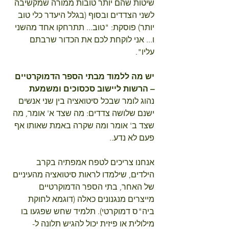
שיטות שהם יותר טובות ממורה שמקשיבה 
לשני הצדדים ובסוף (בגלל היעדר כלי טוב 
יותר) פוסקת: "טוב... תתרחקו אחד מהשני 
ו... אני לוקחת לכם את הכדור שרבתם 
עליו".
יש מה ללמוד מבתי הספר הדמוקרטיים 
– הרשות ליישוב סכסוכים ומשמעת
נהוג לומר שבכל סיטואציה בין שני אנשים 
ישנם שלושה צדדים: מה שצד א' אומר, מה 
שצד ב' אומר ומה שקרה באמת שאותו אף 
פעם לא נדע..
אנחנו צריכים לטפח אמפתיה בקרב 
הילדים, שילמדו לראות סיטואציה מהעיניים 
של האחר, בתי הספר הדמוקרטיים 
מייצרים מנגנונים כאלה (דוגמא לחוקת 
ביה"ס דמוקרטי). תלמיד שחש שפגעו בו 
מילולית או פיזית יכול להגיש תלונה ל-