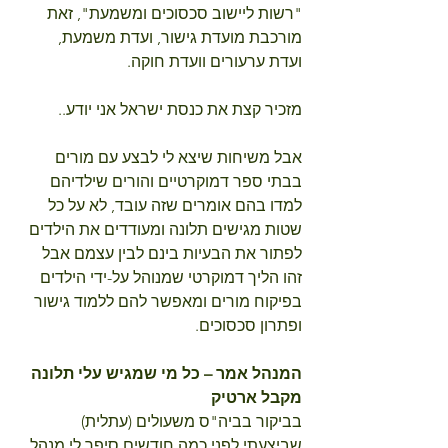
"רשות ליישוב סכסוכים ומשמעת", זאת 
מורכבת מועדת גישור, ועדת משמעת, 
ועדת ערעורים וועדת חוקה.
מזכיר קצת את כנסת ישראל אני יודע..
אבל משיחות שיצא לי לבצע עם מורים 
בבתי ספר דמוקרטיים והורים שילדיהם 
למדו בהם אומרים שזה עובד, לא על כל 
שטות מגישים תלונה ומעודדים את הילדים 
לפתור את הבעיות בינם לבין עצמם אבל 
זהו הליך דמוקרטי שמנוהל על-ידי הילדים 
בפיקוח מורים ומאפשר להם ללמוד גישור 
ופתרון סכסוכים.
המנהל אמר – כל מי שמגיש עלי תלונה 
מקבל ארטיק
בביקור בביה"ס משעולים (עתלית) 
שביצעתי לפני כמה חודשים סיפר לי מנהל 