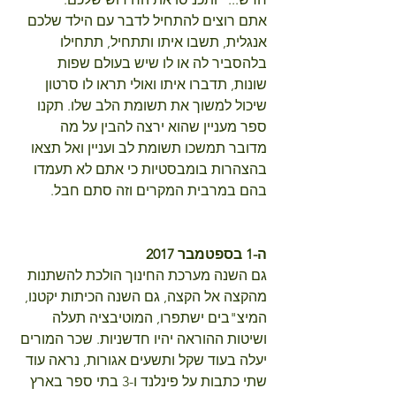
אתם רוצים להתחיל לדבר עם הילד שלכם 
אנגלית, תשבו איתו ותתחיל, תתחילו 
בלהסביר לה או לו שיש בעולם שפות 
שונות, תדברו איתו ואולי תראו לו סרטון 
שיכול למשוך את תשומת הלב שלו. תקנו 
ספר מעניין שהוא ירצה להבין על מה 
מדובר תמשכו תשומת לב ועניין ואל תצאו 
בהצהרות בומבסטיות כי אתם לא תעמדו 
בהם במרבית המקרים וזה סתם חבל.
ה-1 בספטמבר 2017
גם השנה מערכת החינוך הולכת להשתנות 
מהקצה אל הקצה, גם השנה הכיתות יקטנו, 
המיצ"בים ישתפרו, המוטיבציה תעלה 
ושיטות ההוראה יהיו חדשניות. שכר המורים 
יעלה בעוד שקל ותשעים אגורות, נראה עוד 
שתי כתבות על פינלנד ו-3 בתי ספר בארץ 