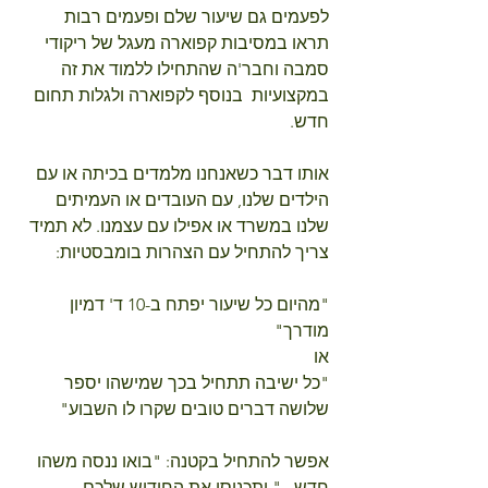
לפעמים גם שיעור שלם ופעמים רבות 
תראו במסיבות קפוארה מעגל של ריקודי 
סמבה וחבר'ה שהתחילו ללמוד את זה 
במקצועיות  בנוסף לקפוארה ולגלות תחום 
חדש.
אותו דבר כשאנחנו מלמדים בכיתה או עם 
הילדים שלנו, עם העובדים או העמיתים 
שלנו במשרד או אפילו עם עצמנו. לא תמיד 
צריך להתחיל עם הצהרות בומבסטיות:
"מהיום כל שיעור יפתח ב-10 ד' דמיון 
מודרך"
או
"כל ישיבה תתחיל בכך שמישהו יספר 
שלושה דברים טובים שקרו לו השבוע"
אפשר להתחיל בקטנה: "בואו ננסה משהו 
חדש..." ותכניסו את החידוש שלכם.