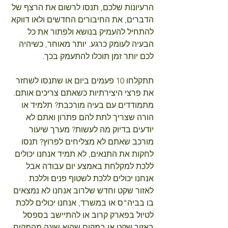
הרעיונות שלכם, תנסו לרשום את הרצף של 
הדברים, את החיבורים החדשים ולאו דווקא 
להתחיל להעמיק בנושא ולפתור את כל 
הבעיה לעומק כרגע. יותר מאוחר, כשיהיה 
לכם יותר זמן תוכלו להתעמק בכך.
תתקלחו 10 פעמים ביום או שתנסו לשחזר 
את פרצי היצירתיות כשאתם צריכים אותם. 
מתמודדים עם בעיה מורכבת? תלמיד או 
הורה שצריך לתת להם פתרון ואתם לא 
יודעים בדיוק מה לעשות? מערך שיעור 
מורכב שאתם לא מצליחים לפרוץ? תנסו 
לחקות את התנאים, לא תמיד אנחנו יכולים 
ללכת למקלחת באמצע יום עבודה אבל 
אנחנו יכולים ללכת לשטוף פנים וללכת 
לאזור שקט וחדש שלרוב אנחנו לא נמצאים 
בו בביה"ס או במשרד, אנחנו יכולים ללכת 
לטיול בפארק קרוב או להתיישב בספסל 
באזור שקט או במקום שהוא שונה מהמקום 