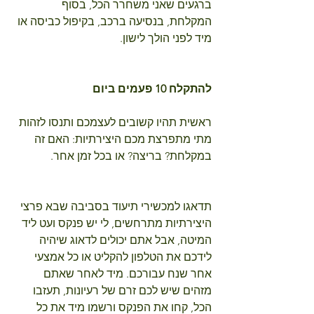
ברגעים שאני משחרר הכל, בסוף 
המקלחת, בנסיעה ברכב, בקיפול כביסה או 
מיד לפני הולך לישון.
להתקלח 10 פעמים ביום
ראשית תהיו קשובים לעצמכם ותנסו לזהות 
מתי מתפרצת מכם היצירתיות: האם זה 
במקלחת? בריצה? או בכל זמן אחר.
תדאגו למכשירי תיעוד בסביבה שבא פרצי 
היצירתיות מתרחשים, לי יש פנקס ועט ליד 
המיטה, אבל אתם יכולים לדאוג שיהיה 
לידכם את הטלפון להקליט או כל אמצעי 
אחר שנח עבורכם. מיד לאחר שאתם 
מזהים שיש לכם זרם של רעיונות, תעזבו 
הכל, קחו את הפנקס ורשמו מיד את כל 