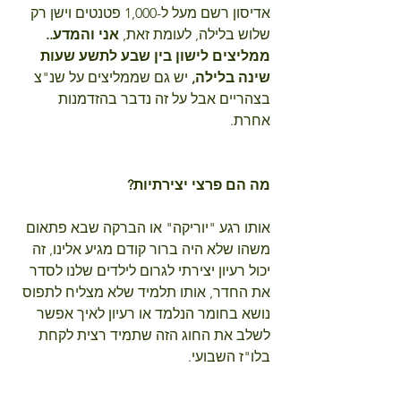
אדיסון רשם מעל ל-1,000 פטנטים וישן רק 
שלוש בלילה, לעומת זאת, 
אני והמדע.. 
ממליצים לישון בין שבע לתשע שעות 
שינה בלילה,
 יש גם שממליצים על שנ"צ 
בצהריים אבל על זה נדבר בהזדמנות 
אחרת.
מה הם פרצי יצירתיות?
אותו רגע "יוריקה" או הברקה שבא פתאום 
משהו שלא היה ברור קודם מגיע אלינו, זה 
יכול רעיון יצירתי לגרום לילדים שלנו לסדר 
את החדר, אותו תלמיד שלא מצליח לתפוס 
נושא בחומר הנלמד או רעיון לאיך אפשר 
לשלב את החוג הזה שתמיד רצית לקחת 
בלו"ז השבועי.