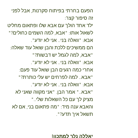
הפעם בחרתי בפיתוח סקרנות, אבל לפני 
זה סיפור קצר:
ילד אחד הולך עם אבא שלו ופתאום מחליט 
לשאול אותו: "אבא, למה השמים כחולים?"
אבא: "וואלה בני.. אני לא יודע".
הם ממשיכים ללכת והבן שואל עוד שאלה: 
"אבא, למה לגמל יש דבשות?"
אבא: "וואלה בני.. אני לא יודע".
אחרי כמה רגעים הבן שואל עוד פעם: 
"אבא.. למה לפרחים יש עלי כותרת?"
אבא: "וואלה בני.. אני לא יודע".
"אבא.." אמר הבן. "אני מקווה שאני לא 
מציק לך עם כל השאלות שלי.."
והאבא ענה מיד: "מה פתאום בני, אם לא 
תשאל איך תדע?".
יאללה נלך למתכון! 