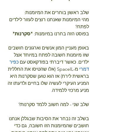
שלב ראשון בוחרים את המיומנות: 
מהי המיומנות שאנחנו רוצים לעזור לילדים 
לפתח?
בפוסט הזה בחרנו במיומנות: 
"סקרנות"
באופן מעניין המון אנשים וארגונים חושבים 
שזו מיומנות חשובה לפתח במיוחד אצל 
ילדים. כאשר דיברתי בפודקאסט עם 
כפיר 
דמרי
 מ-SpaceIL (אלו שהטיסו את החללית 
בראשית לירח) אז הוא טוען שסקרנות היא 
המניע העיקרי לעשיה שלו בחיים ולדעתו זה 
מניע מרכזי ללמידה.
שלב שני - למה חשוב ללמד סקרנות?
בשלב זה נבחר את הסיבות שבגללן אנחנו 
חושבים שהמיומנות הזו חשובה, גם כדי 