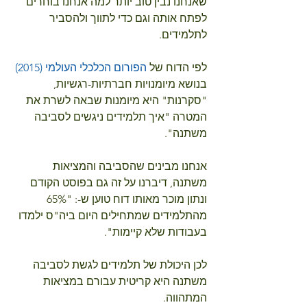
שאנחנו נבין טוב יותר למה אנחנו בוחרים 
לפתח אותה וגם כדי לתווך ולהסביר 
לתלמידים.
לפי הדוח של 
הפורום הכלכלי העולמי (2015)
בנושא מיומנויות חברתיות-רגשיות, 
"סקרנות" היא מיומנות שבאה לשרת את 
המטרה "איך תלמידים ניגשים לסביבה 
משתנה". 
אנחנו מבינים שהסביבה והמציאות 
משתנה, דיברנו על זה גם בפוסט הקודם 
ונתון מוכר מאותו דוח טוען ש-: "65% 
מהתלמידים שמתחילים היום ביה"ס ילמדו 
בעבודות שלא קיימות".
לכן היכולת של תלמידים לגשת לסביבה 
משתנה היא קריטית עבורם במציאות 
המתהווה. 