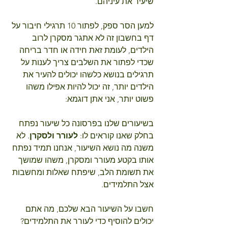
שיעיר את עיניהם.
למען הסר ספק, לפתור 10 תרגילי חיבור על 
דף בחשבון זה לא אתגר מסקרן לרוב 
הילדים, לעומת זאת חידה או חדר בריחה 
שכדי לפתור את השלבים צריך לענות על 
תרגילים בנושא כלשהו יכולים להעיר את 
הילדים יותר, זה יכול להיות אפילו משהו 
פשוט יותר, אני אתן דוגמא:
בשיעורים שלנו בפרסונה כל שיעור נפתח 
בחלק שאנו קוראים לו: 
לעורר ולסקרן
. לא 
משנה מה נושא השיעור, אנחנו תמיד נפתח 
אותו בקטע מעורר ומסקרן, משהו שמושך 
את תשומת הלב, שיפתח שאלות ומחשבות 
אצל התלמידים.
חשבו על השיעור הבא שלכם, מה אתם 
יכולים להוסיף כדי לעורר את התלמידים?