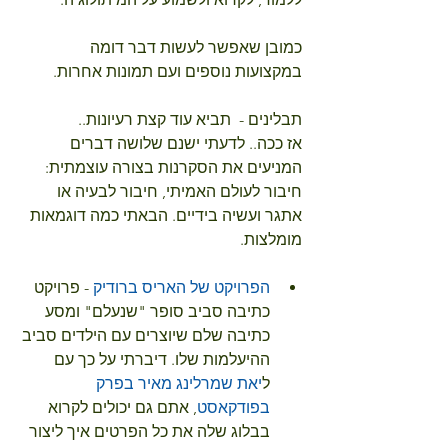
כמובן שאפשר לעשות דבר דומה 
במקצועות נוספים ועם תמונות אחרות.
תבלינים -  תביא עוד קצת רעיונות..
אז ככה.. לדעתי ישנם שלושה דברים 
המניעים את הסקרנות בצורה עוצמתית: 
חיבור לעולם האמיתי, חיבור לבעיה או 
אתגר ועשיה בידיים. הבאתי כמה דוגמאות 
מומלצות.
הפרויקט של האריס ברודיק
 - פרויקט 
כתיבה סביב סופר "שנעלם" ומסע 
כתיבה שלם שיוצרים עם הילדים סביב 
ההיעלמות שלו. דיברתי על כך עם 
ל
יאת שמרלינג מאיר בפרק 
בפודקאסט
, אתם גם יכולים לקרוא 
בבלוג שלה את כל הפרטים איך ליצור 