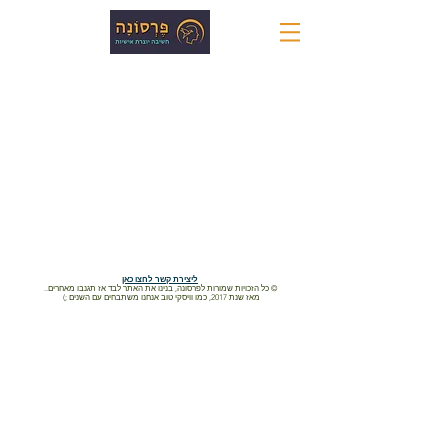
ליצירת קשר לחצו כאן
© כל הזכויות שמורות לפרסונה, בנינו את האתר לבד אז תגנבו מאחרים..
מאז שנת 2017, כמו וויסקי טוב אנחנו משתבחים עם השנים ;)