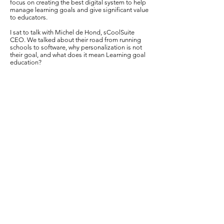
focus on creating the best digital system to help
manage learning goals and give significant value
to educators.
I sat to talk with Michel de Hond, sCoolSuite
CEO. We talked about their road from running
schools to software, why personalization is not
their goal, and what does it mean Learning goal
education?
By the way, they give all Israeli Persona podcast
listeners a free trial in Hebrew Until January 01st
2020.
https://www.scoolsuite.com/?
קישור לאתר:
lang=en
hello@prsona.co.il
ליצור קשר למערכת:
קריאה מומלצת בשבילך: