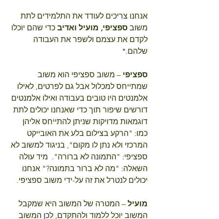
אנחנו צריכים לעודד את התלמידים לתת 
משוב 
ספציפי, מועיל ואדיב
 כדי שהם יוכלו 
לקדם את עצמם ולשפר את העבודה 
שלהם.*
ספציפי
 – משוב ספציפי הוא משוב 
שמתייחס למכלול אבל גם לפרטים, לאילו 
אלמנטים היו טובים בעבודה ואילו אלמנטים 
דורשים שיפור תוך כדי שאנחנו יכולים לתת 
דוגמאות מדויקות שניתן להתייחס אליהן 
כמו: "הרקע בצילום בלע את האובייקט 
המרכזי ולא נתן לו מקום", בניגוד למשוב לא 
ספציפי: "התמונה לא ברורה".  מיד עולה 
השאלה: "מה לא ברור בתמונה?" אנחנו 
יכולים לנטרל את זה על-ידי משוב ספציפי.
מועיל 
– המטרה של המשוב היא שמקבל 
המשוב יוכל ללמוד ולהתקדם, לכן המשוב 