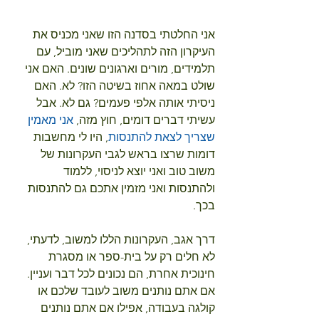
אני החלטתי בסדנה הזו שאני מכניס את 
העיקרון הזה לתהליכים שאני מוביל, עם 
תלמידים, מורים וארגונים שונים. האם אני 
שולט במאה אחוז בשיטה הזו? לא. האם 
ניסיתי אותה אלפי פעמים? גם לא. אבל 
עשיתי דברים דומים, חוץ מזה, 
אני מאמין 
שצריך לצאת להתנסות
, היו לי מחשבות 
דומות שרצו בראש לגבי העקרונות של 
משוב טוב ואני יוצא לניסוי, ללמוד 
ולהתנסות ואני מזמין אתכם גם להתנסות 
בכך.
דרך אגב, העקרונות הללו למשוב, לדעתי, 
לא חלים רק על בית-ספר או מסגרת 
חינוכית אחרת, הם נכונים לכל דבר ועניין. 
אם אתם נותנים משוב לעובד שלכם או 
קולגה בעבודה, אפילו אם אתם נותנים 