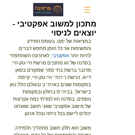
מתכון למשוב אפקטיבי -
יוצאים לניסוי
במציאות של ימנו, בעומס המידע 
והמשימות אני כל הזמן מחפש דברים 
להיות יותר 
אפקטיבי
, לאחרונה השתתפתי 
בסדנה של זוג מחנכים מרשת היי-טק-היי. 
מדובר ברשת בתי ספר שמקורם בסאן 
דייגו, הרשת ו"רוח" היי-טק-היי, קיימת 
במקומות שונים בארה"ב ובעולם כולל כאן 
בישראל, בביה"ס בחולון ובמקומות 
נוספים. בסדנה הזו למדתי כמה עקרונות 
של מישוב אפקטיבי שאני חושב שאנחנו 
יכולים ליישם בכל כיתה ובכל ארגון.
משוב הוא חלק חשוב מתהליך הלמידה, 