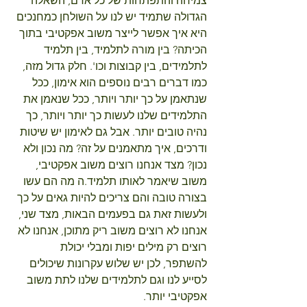
צמיחה והתפתחות של כל אדם, השאלה 
הגדולה שתמיד יש לנו על השולחן כמחנכים 
היא ​איך אפשר לייצר משוב אפקטיבי בתוך 
הכיתה? בין מורה לתלמיד, בין תלמיד 
לתלמידים, בין קבוצות וכו'. חלק גדול מזה, 
כמו דברים רבים נוספים הוא אימון, ככל 
שנתאמן על כך יותר ויותר, ככל שנאמן את 
התלמידים שלנו לעשות כך יותר ויותר, כך 
נהיה טובים יותר. אבל גם לאימון יש שיטות 
ודרכים, איך מתאמנים על זה? מה נכון ולא 
נכון? מצד אנחנו רוצים משוב אפקטיבי, 
משוב שיאמר לאותו תלמיד.ה מה הם עשו 
בצורה טובה והם צריכים להיות גאים על כך 
ולעשות זאת גם בפעמים הבאות, מצד שני, 
אנחנו לא רוצים משוב ריק מתוכן, אנחנו לא 
רוצים רק מילים יפות ומבלי יכולת 
להשתפר, לכן יש שלוש עקרונות שיכולים 
לסייע לנו וגם לתלמידים שלנו לתת משוב 
אפקטיבי יותר.