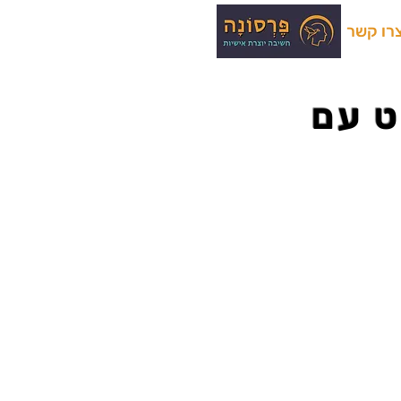
רו קשר
אסט עם