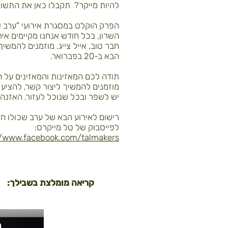
להיות מייקר? תקבלו כאן את התשוב
הפרק הוקלט במסגרת אירועי "ערב שכ
השרון, בכל חודש אנחנו מקיימים אי
חבר טוב, אייל צייג. מוזמנים להמשי
הבא ב-20 בפברואר.
תודה לכם המאזינות והמאזינים על 
מוזמנים להמשיך ליצור קשר, להציע 
יש לשפר ובכל שנוכל לעזור. האזנה 
רישום לאירוע הבא של ערב שכולו חי
לפייסבוק של טל מייקרס:
//www.facebook.com/talmakers/
קריאה מומלצת בשבילך: