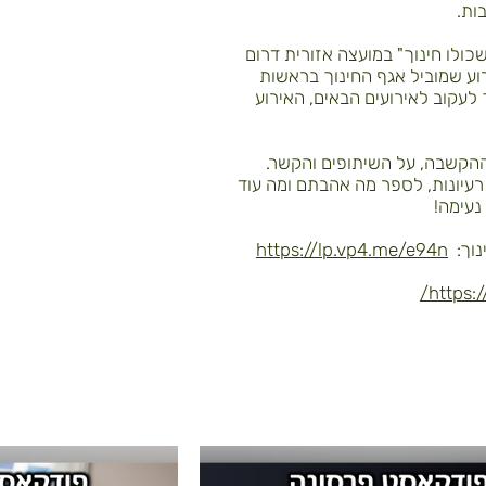
ות.
ולו חינוך" במועצה אזורית דרום
רוע שמוביל אגף החינוך בראשות
ך לעקוב לאירועים הבאים, האירוע
ההקשבה, על השיתופים והקשר.
רעיונות, לספר מה אהבתם ומה עוד
נעימה!
נוך:
https://lp.vp4.me/e94n
https: