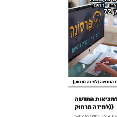
למציאות החדשה
(למידה מרחוק)
ה, אנחנו עומדים בפני מצב