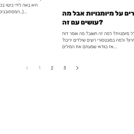
היא באה לידי ביטוי ב
המסתובבים? (ולא.. זה לא מסרט אימה..)...
ים על מיומנויות אבל מה
עושים עם זה?
 מיומנוית? למה זה חשוב? מה אומר דוח
ן? ולמה במונטסורי רוצים שילדים יריבו?
אז בוודאי שמעתם את המילים...
1
2
3