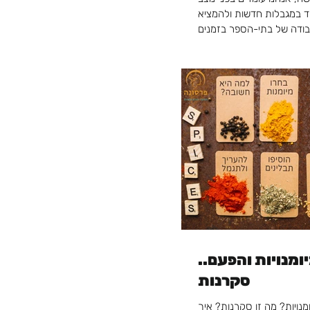
ד במגבלות חדשות ולהמציא
ומנויות והפעם..
סקרנות
מנויות? מה זו סקרנות? איך