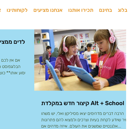
בלוג
בחינם
תכירו אותנו
אנחנו מציעים
לקוחותינו
צ
ילדים ממצי
הבלוגפוסט ה
לשמוע אותו** כו
קיצור חדש במקלדת Alt + School
הרבה דברים מדהימים יצאו מסיליקון ואלי, יש משהו
וויר שיודע לקחת בעיות וצרכים ולמצוא להם פתרונות
אלגנטיים שמשנים את העולם. איזה מדהים אם...