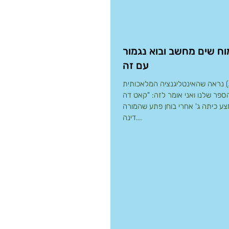
וח שים מחשב ובוא נגמור
עם זה
נראה שהאינטליגנציה המלאכותית (AI) בדרך
פר שלנו ואני אומר לזה: "קאט דה
צע כיתה ג' אחרי בוחן פתע שהמורה
דינה...